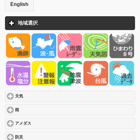
English
地域選択
click to expand contents
天気
click to expand contents
雨
click to expand contents
アメダス
click to expand contents
防災
click to expand contents