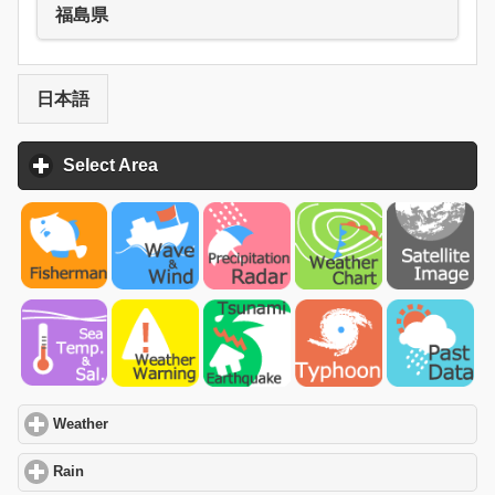
福島県
日本語
Select Area
click to expand contents
Weather
click to expand contents
Rain
click to expand contents