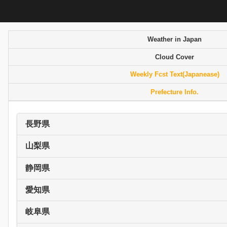
Weather in Japan
Cloud Cover
Weekly Fcst Text(Japanease)
Prefecture Info.
長野県
山梨県
静岡県
愛知県
岐阜県