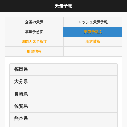
天気予報
全国の天気
メッシュ天気予報
雲量予想図
天気予報文
週間天気予報文
地方情報
府県情報
福岡県
大分県
長崎県
佐賀県
熊本県