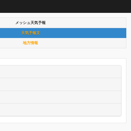
メッシュ天気予報
天気予報文
地方情報