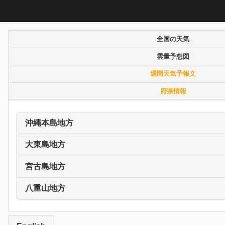
全国の天気
雲量予想図
週間天気予報文
府県情報
沖縄本島地方
大東島地方
宮古島地方
八重山地方