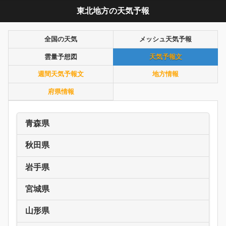
東北地方の天気予報
全国の天気
メッシュ天気予報
雲量予想図
天気予報文
週間天気予報文
地方情報
府県情報
青森県
秋田県
岩手県
宮城県
山形県