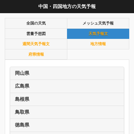
中国・四国地方の天気予報
全国の天気
メッシュ天気予報
雲量予想図
天気予報文
週間天気予報文
地方情報
府県情報
岡山県
広島県
島根県
鳥取県
徳島県