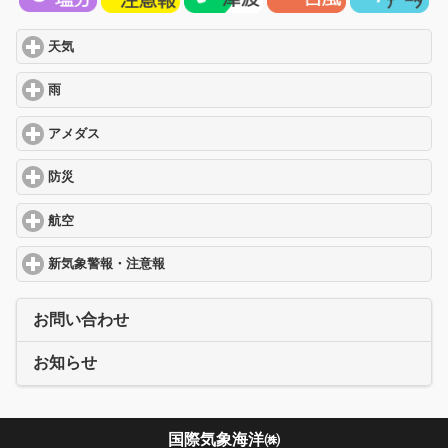
天気
click to expand contents
雨
click to expand contents
アメダス
click to expand contents
防災
click to expand contents
航空
click to expand contents
新気象警報・注意報
click to expand contents
お問い合わせ
お知らせ
国際気象海洋㈱