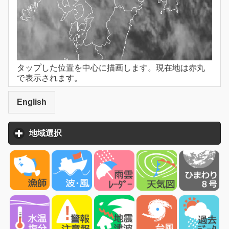
タップした位置を中心に描画します。現在地は赤丸
で表示されます。
English
地域選択
click to expand contents