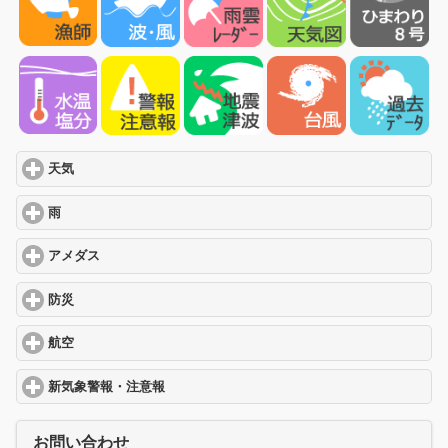
天気
click to expand contents
雨
click to expand contents
アメダス
click to expand contents
防災
click to expand contents
航空
click to expand contents
新気象警報・注意報
click to expand contents
お問い合わせ