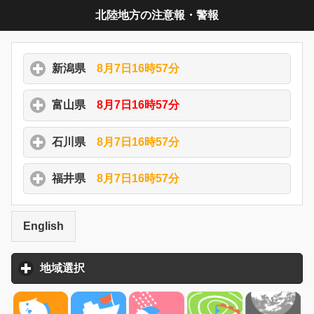
北陸地方の注意報・警報
新潟県
8月7日16時57分
click to expand contents
富山県
8月7日16時57分
click to expand contents
石川県
8月7日16時57分
click to expand contents
福井県
8月7日16時57分
click to expand contents
English
地域選択
click to expand contents