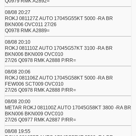
Q0979 RMK A2892=
08/08 20:27
ROKJ 081127Z AUTO 17045G55KT 5000 -RA BR
BKN006 OVC011 27/26
Q0978 RMK A2889=
08/08 20:10
ROKJ 081110Z AUTO 17045G57KT 3100 -RA BR
BKN006 BKN009 OVC010
27/26 Q0978 RMK A2888 P/RR=
08/08 20:06
ROKJ 081106Z AUTO 17045G58KT 5000 -RA BR
FEW006 SCT009 OVC010
27/26 Q0978 RMK A2888 P/RR=
08/08 20:00
METAR ROKJ 081100Z AUTO 17045G58KT 3800 -RA BR
BKN006 BKN009 OVC010
27/26 Q0977 RMK A2887 P/RR=
08/08 19:55