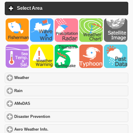
Select Area
click to expand contents
Weather
click to expand contents
Rain
click to expand contents
AMeDAS
click to expand contents
Disaster Prevention
click to expand contents
Aero Weather Info.
click to expand contents