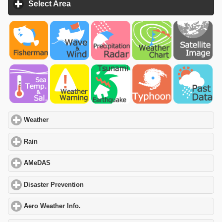
Select Area
click to expand contents
Weather
click to expand contents
Rain
click to expand contents
AMeDAS
click to expand contents
Disaster Prevention
click to expand contents
Aero Weather Info.
click to expand contents