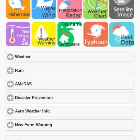
Weather
click to expand contents
Rain
click to expand contents
AMeDAS
click to expand contents
Disaster Prevention
click to expand contents
Aero Weather Info.
click to expand contents
New Form Warning
click to expand contents