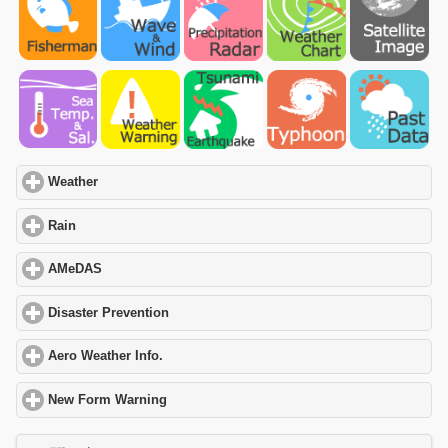
Weather
click to expand contents
Rain
click to expand contents
AMeDAS
click to expand contents
Disaster Prevention
click to expand contents
Aero Weather Info.
click to expand contents
New Form Warning
click to expand contents