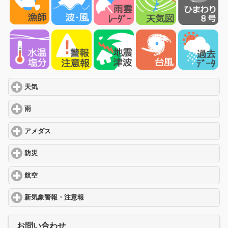
天気
click to expand contents
雨
click to expand contents
アメダス
click to expand contents
防災
click to expand contents
航空
click to expand contents
新気象警報・注意報
click to expand contents
お問い合わせ