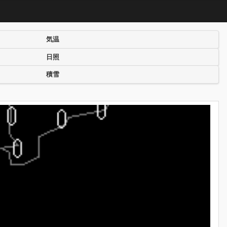
気温
日照
積雪