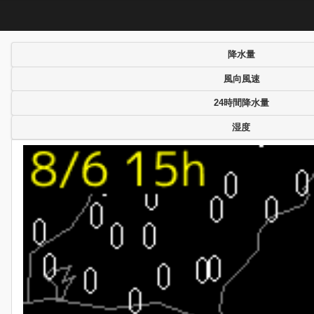
降水量
風向風速
24時間降水量
湿度