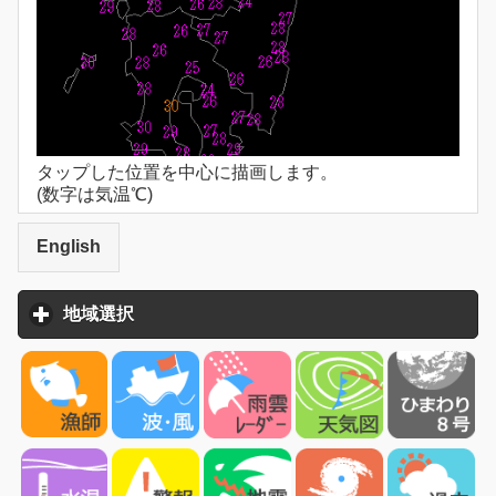
タップした位置を中心に描画します。
(数字は気温℃)
English
地域選択
click to expand contents