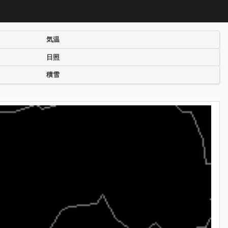
気温
日照
積雪