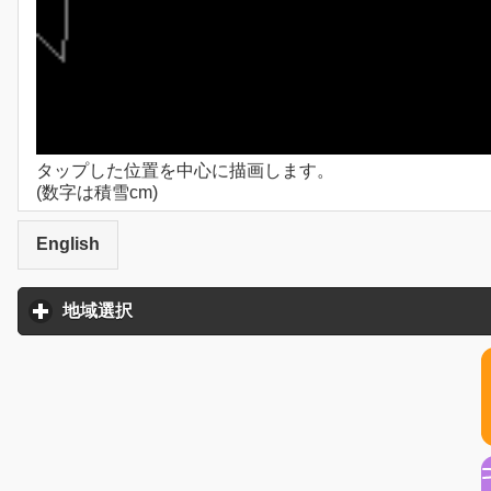
タップした位置を中心に描画します。
(数字は積雪cm)
English
地域選択
click to expand contents