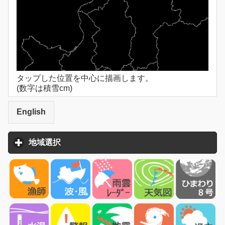
タップした位置を中心に描画します。
(数字は積雪cm)
English
地域選択
click to expand contents