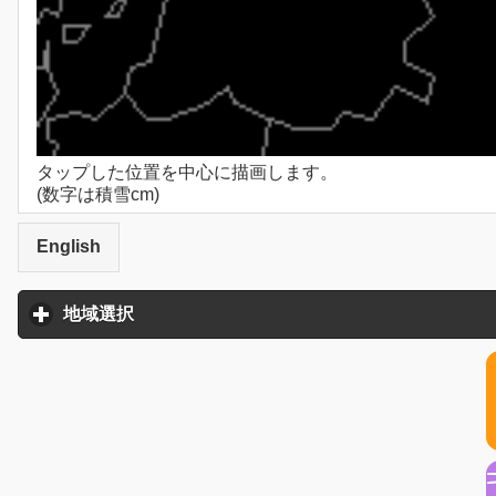
タップした位置を中心に描画します。
(数字は積雪cm)
English
地域選択
click to expand contents