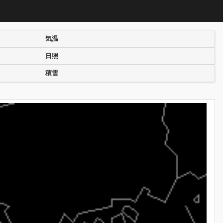
気温
日照
積雪