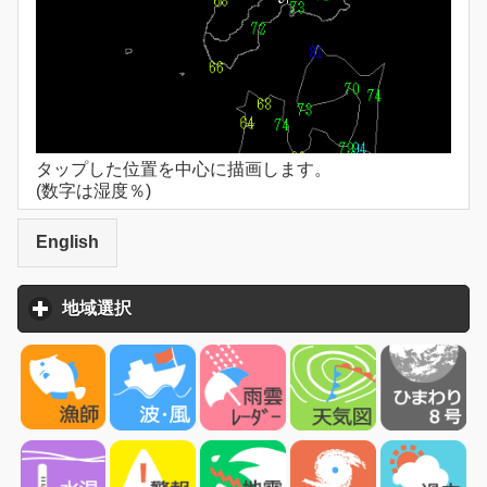
タップした位置を中心に描画します。
(数字は湿度％)
English
地域選択
click to expand contents