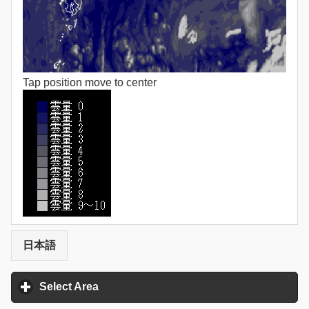
Tap position move to center
日本語
Select Area
click to expand contents