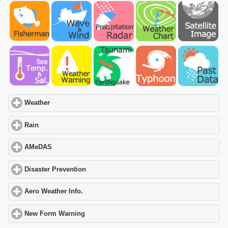
Weather
click to expand contents
Rain
click to expand contents
AMeDAS
click to expand contents
Disaster Prevention
click to expand contents
Aero Weather Info.
click to expand contents
New Form Warning
click to expand contents