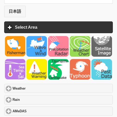
日本語
Select Area
click to expand contents
Weather
click to expand contents
Rain
click to expand contents
AMeDAS
click to expand contents