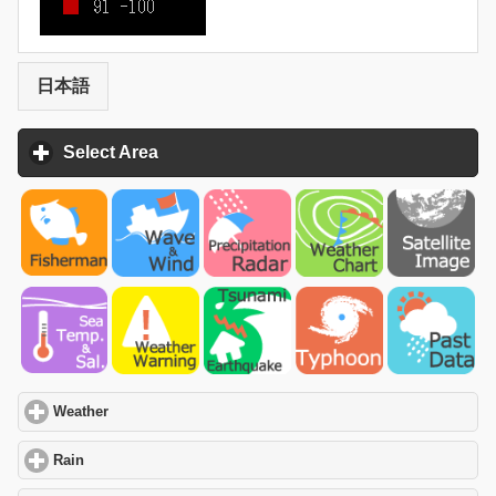
日本語
Select Area
click to expand contents
Weather
click to expand contents
Rain
click to expand contents