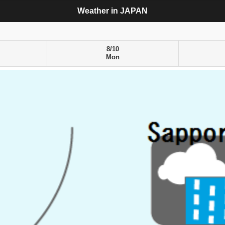
Weather in JAPAN
8/10
Mon