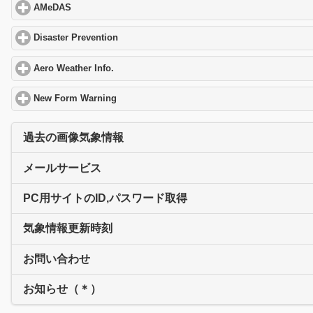
AMeDAS
click to expand contents
Disaster Prevention
click to expand contents
Aero Weather Info.
click to expand contents
New Form Warning
click to expand contents
過去の画像気象情報
メールサービス
PC用サイトのID,パスワード取得
気象情報更新時刻
お問い合わせ
お知らせ（＊）