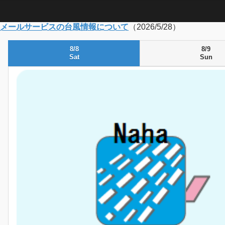
メールサービスの台風情報について
（2026/5/28）
8/8
8/9
Sat
Sun