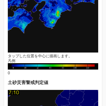
タップした位置を中心に描画します。
凡例
0
土砂災害警戒判定値