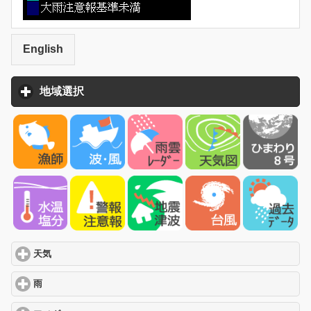
English
地域選択
click to expand contents
天気
click to expand contents
雨
click to expand contents