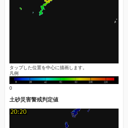
タップした位置を中心に描画します。
凡例
0
土砂災害警戒判定値