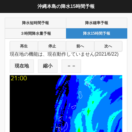
沖縄本島の降水15時間予報
降水短時間予報
降水確率予報
３時間降水量予報
降水15時間予報
再生
停止
前へ
次へ
現在地の機能は、現在動作していません(2021/6/22)
現在地
縮小
－－