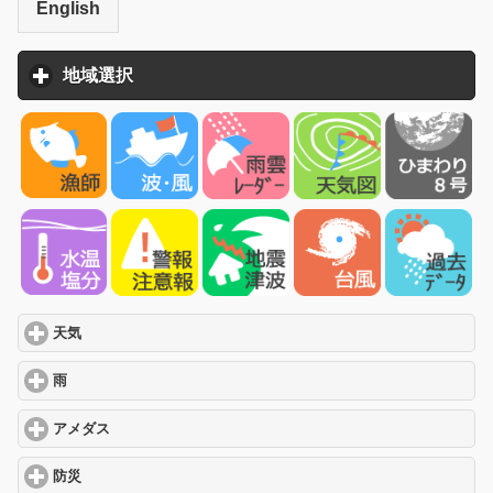
English
地域選択
click to expand contents
天気
click to expand contents
雨
click to expand contents
アメダス
click to expand contents
防災
click to expand contents