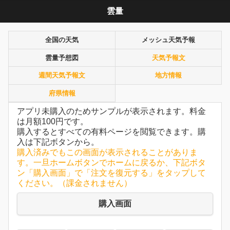
雲量
全国の天気
メッシュ天気予報
雲量予想図
天気予報文
週間天気予報文
地方情報
府県情報
アプリ未購入のためサンプルが表示されます。料金
は月額100円です。
購入するとすべての有料ページを閲覧できます。購
入は下記ボタンから。
購入済みでもこの画面が表示されることがありま
す。一旦ホームボタンでホームに戻るか、下記ボタ
ン「購入画面」で「注文を復元する」をタップして
ください。（課金されません）
購入画面