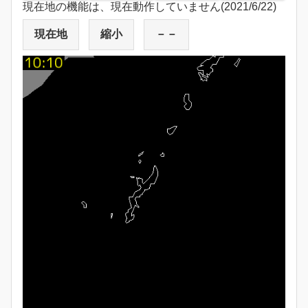
現在地の機能は、現在動作していません(2021/6/22)
現在地
縮小
－－