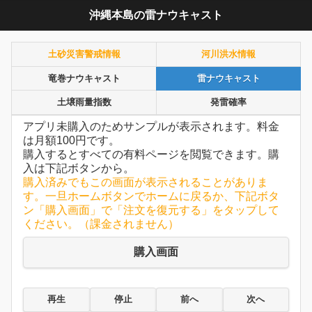
沖縄本島の雷ナウキャスト
土砂災害警戒情報
河川洪水情報
竜巻ナウキャスト
雷ナウキャスト
土壌雨量指数
発雷確率
アプリ未購入のためサンプルが表示されます。料金
は月額100円です。
購入するとすべての有料ページを閲覧できます。購
入は下記ボタンから。
購入済みでもこの画面が表示されることがありま
す。一旦ホームボタンでホームに戻るか、下記ボタ
ン「購入画面」で「注文を復元する」をタップして
ください。（課金されません）
購入画面
再生
停止
前へ
次へ