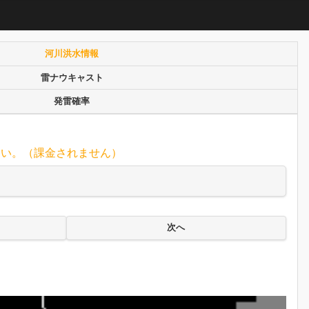
河川洪水情報
雷ナウキャスト
発雷確率
さい。（課金されません）
次へ