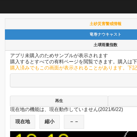
土砂災害警戒情報
竜巻ナウキャスト
土壌雨量指数
アプリ未購入のためサンプルが表示されます
購入するとすべての有料ページを閲覧できます。購入は
購入済みでもこの画面が表示されることがあります。下
再生
現在地の機能は、現在動作していません(2021/6/22)
現在地
縮小
－－