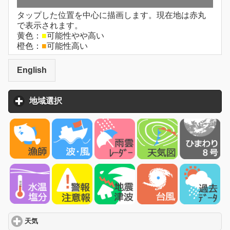
タップした位置を中心に描画します。現在地は赤丸
で表示されます。
黄色：
■
可能性やや高い
橙色：
■
可能性高い
English
地域選択
click to expand contents
天気
click to expand contents