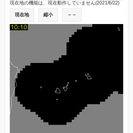
現在地の機能は、現在動作していません(2021/6/22)
現在地
縮小
－－