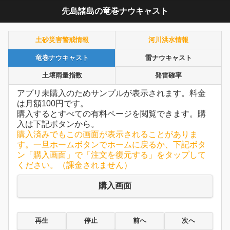
先島諸島の竜巻ナウキャスト
土砂災害警戒情報
河川洪水情報
竜巻ナウキャスト
雷ナウキャスト
土壌雨量指数
発雷確率
アプリ未購入のためサンプルが表示されます。料金
は月額100円です。
購入するとすべての有料ページを閲覧できます。購
入は下記ボタンから。
購入済みでもこの画面が表示されることがありま
す。一旦ホームボタンでホームに戻るか、下記ボタ
ン「購入画面」で「注文を復元する」をタップして
ください。（課金されません）
購入画面
再生
停止
前へ
次へ