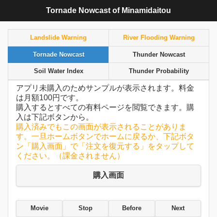
Tornade Nowcast of Minamidaitou
Landslide Warning
River Flooding Warning
Tornade Nowcast
Thunder Nowcast
Soil Water Index
Thunder Probability
アプリ未購入のためサンプルが表示されます。料金
は月額100円です。
購入するとすべての有料ページを閲覧できます。購
入は下記ボタンから。
購入済みでもこの画面が表示されることがありま
す。一旦ホームボタンでホームに戻るか、下記ボタ
ン「購入画面」で「注文を復元する」をタップして
ください。（課金されません）
購入画面
Movie
Stop
Before
Next